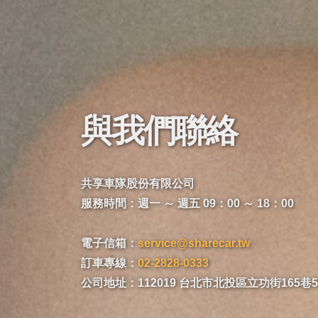
與我們聯絡
共享車隊股份有限公司
服務時間：週一 ～ 週五 09：00 ～ 18：00
電子信箱：
service@sharecar.tw
訂車專線：
02-2828-0333
公司地址：112019 台北市北投區立功街165巷