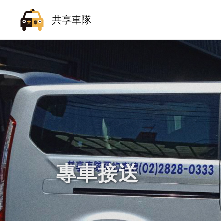
共享車隊
專車接送