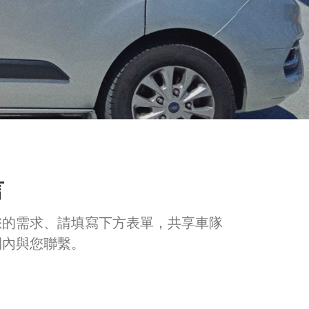
言
您的需求、請填寫下方表單，共享車隊
間內與您聯繫。