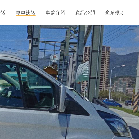
接送
專車接送
車款介紹
資訊公開
企業徵才