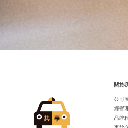
關於
公司
經營
品牌
車款