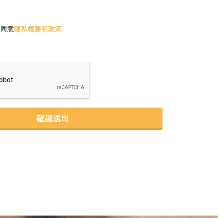
並同意
隱私權聲明政策
確認送出