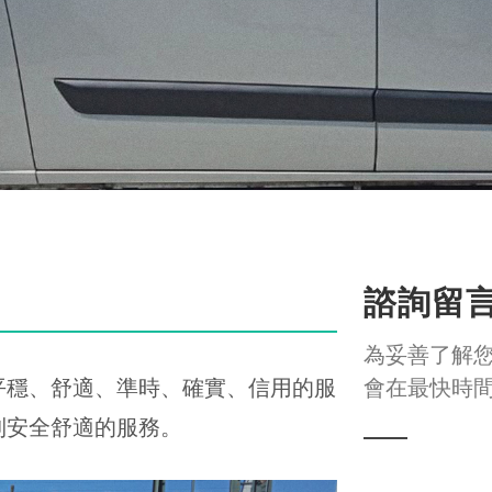
諮詢留
為妥善了解
平穩、舒適、準時、確實、信用的服
會在最快時
到安全舒適的服務。