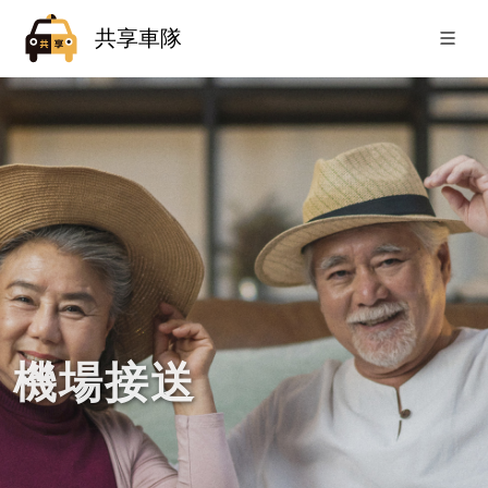
共享車隊
機場接送