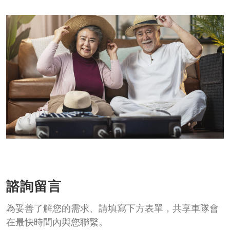
諮詢留言
為妥善了解您的需求、請填寫下方表單，共享車隊會
在最快時間內與您聯繫。