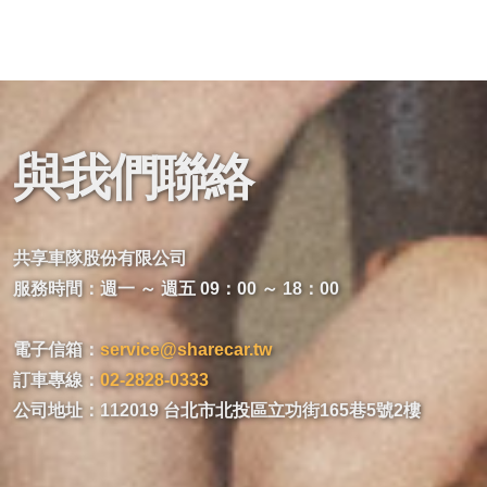
與我們聯絡
共享車隊股份有限公司
服務時間：週一 ～ 週五 09：00 ～ 18：00
電子信箱：
service@sharecar.tw
訂車專線：
02-2828-0333
公司地址：112019 台北市北投區立功街165巷5號2樓