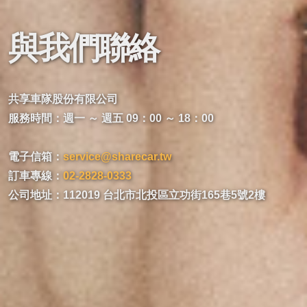
與我們聯絡
共享車隊股份有限公司
服務時間：週一 ～ 週五 09：00 ～ 18：00
電子信箱：
service@sharecar.tw
訂車專線：
02-2828-0333
公司地址：112019 台北市北投區立功街165巷5號2樓