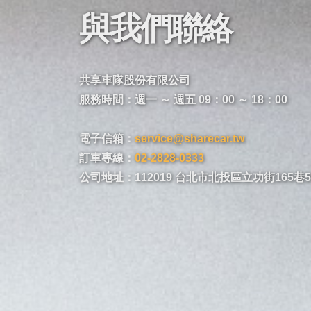
與我們聯絡
共享車隊股份有限公司
服務時間：週一 ～ 週五 09：00 ～ 18：00
電子信箱：
service@sharecar.tw
訂車專線：
02-2828-0333
公司地址：112019 台北市北投區立功街165巷