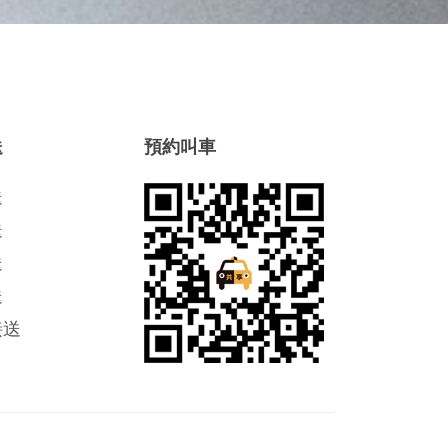
送
預約叫車
送
送
送
送
接送