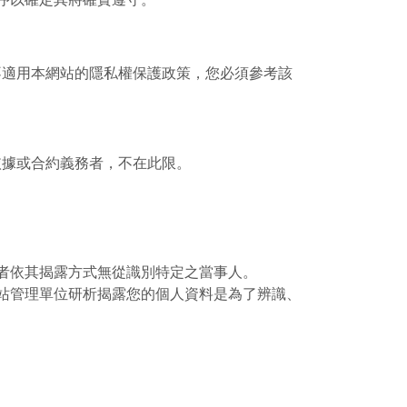
不適用本網站的隱私權保護政策，您必須參考該
依據或合約義務者，不在此限。
者依其揭露方式無從識別特定之當事人。
站管理單位研析揭露您的個人資料是為了辨識、