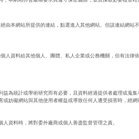
可經由本網站所提供的連結，點選進入其他網站。但該連結網站
的個人資料給其他個人、團體、私人企業或公務機關，但有法律
。
利益為統計或學術研究而有必要，且資料經過提供者處理或蒐集
害或妨礙網站與其他使用者權益或導致任何人遭受損害時，經網
個人資料時，將對委外廠商或個人善盡監督管理之責。