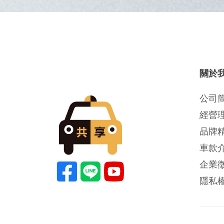
關於
公司
經營
品牌
車款
企業
隱私