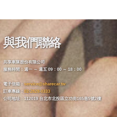
與我們聯絡
共享車隊股份有限公司
服務時間：週一 ～ 週五 09：00 ～ 18：00
電子信箱：
service@sharecar.tw
訂車專線：
02-2828-0333
公司地址：112019 台北市北投區立功街165巷5號2樓