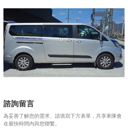
諮詢留言
為妥善了解您的需求、請填寫下方表單，共享車隊會
在最快時間內與您聯繫。