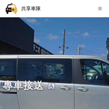
共享車隊
專車接送