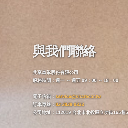
與我們聯絡
共享車隊股份有限公司
服務時間：週一 ～ 週五 09：00 ～ 18：00
電子信箱：
service@sharecar.tw
訂車專線：
02-2828-0333
公司地址：112019 台北市北投區立功街165巷