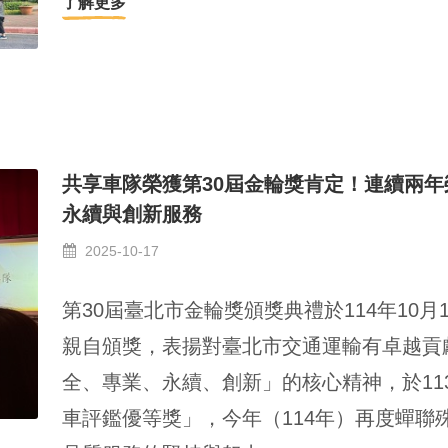
了解更多
共享車隊榮獲第30屆金輪獎肯定！連續兩
永續與創新服務
2025-10-17
第30屆臺北市金輪獎頒獎典禮於114年10
親自頒獎，表揚對臺北市交通運輸有卓越貢
全、專業、永續、創新」的核心精神，於11
車評鑑優等獎」，今年（114年）再度蟬聯