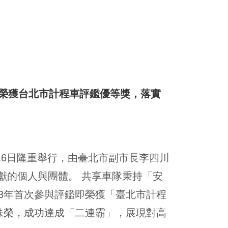
年榮獲台北市計程車評鑑優等獎，落實
月16日隆重舉行，由臺北市副市長李四川
獻的個人與團體。 共享車隊秉持「安
3年首次參與評鑑即榮獲「臺北市計程
殊榮，成功達成「二連霸」，展現對高