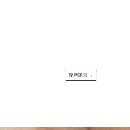
較新訊息 →