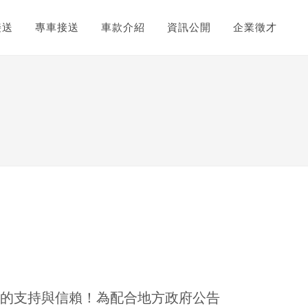
接送
專車接送
車款介紹
資訊公開
企業徵才
隊的支持與信賴！為配合地方政府公告