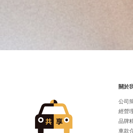
關於
公司
經營
品牌
車款