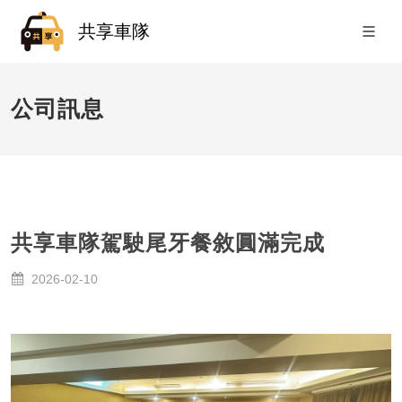
共享車隊
公司訊息
共享車隊駕駛尾牙餐敘圓滿完成
2026-02-10