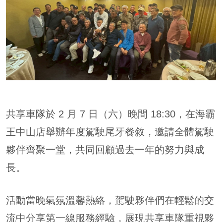
共享車隊於 2 月 7 日（六）晚間 18:30，在海霸
王中山店舉辦年度駕駛尾牙餐敘，邀請全體駕駛
夥伴齊聚一堂，共同回顧過去一年的努力與成
長。
活動當晚氣氛溫馨熱絡，駕駛夥伴們在輕鬆的交
流中分享第一線服務經驗，展現共享車隊重視夥