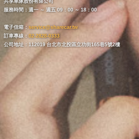
共享車隊股份有限公司
服務時間：週一 ～ 週五 09：00 ～ 18：00
電子信箱：
service@sharecar.tw
訂車專線：
02-2828-0333
公司地址：112019 台北市北投區立功街165巷5號2樓