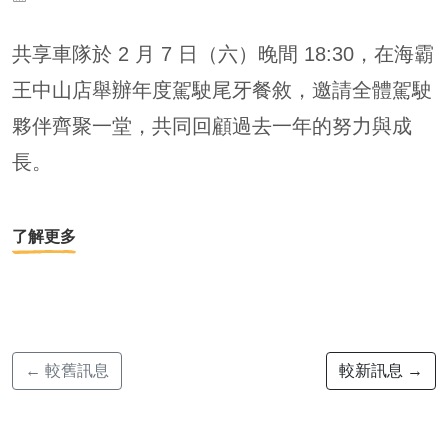
共享車隊於 2 月 7 日（六）晚間 18:30，在海霸
王中山店舉辦年度駕駛尾牙餐敘，邀請全體駕駛
夥伴齊聚一堂，共同回顧過去一年的努力與成
長。
了解更多
← 較舊訊息
較新訊息 →