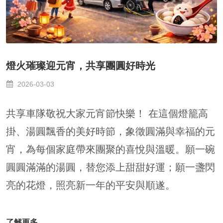
燈火璀璨迎元宵，共享團圓好時光
2026-03-03
共享車隊敬祝大家元宵節快樂！ 在這個燈籠高
掛、湯圓飄香的美好時節，象徵圓滿與幸福的元
宵，為每個家庭帶來團聚的喜悅與溫暖。願一碗
圓圓滿滿的湯圓，替您添上甜甜好運；願一盞閃
亮的花燈，照亮新一年的平安與順遂。
了解更多