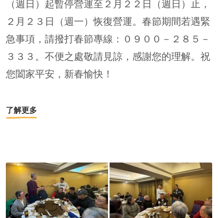
（週日）起暫停營運至２月２２日（週日）止，
２月２３日（週一）恢復營運。春節期間若遇緊
急事項，請撥打春節專線：０９００－２８５－
３３３。不便之處敬請見諒，感謝您的理解。祝
您闔家平安，新春愉快！
了解更多