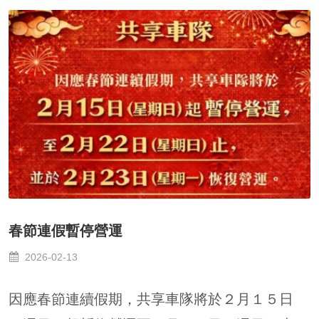
春節連假暫停營運
2026-02-13
因應春節連續假期，共享車隊將於２月１５日