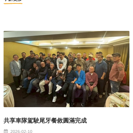
共享車隊駕駛尾牙餐敘圓滿完成
2026-02-10